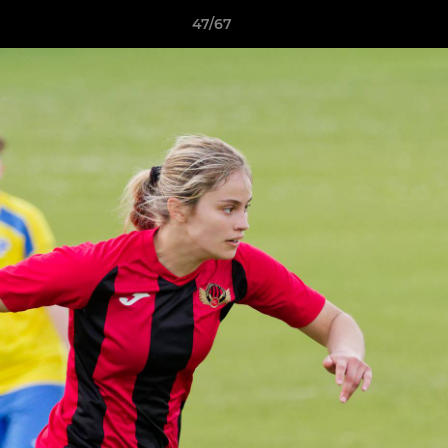
47/67