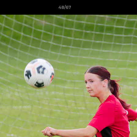
48/67