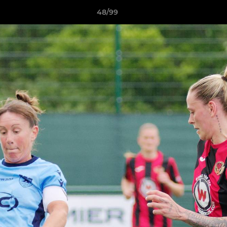
48/99