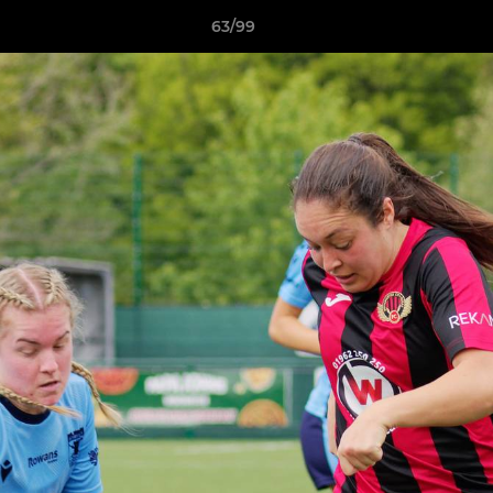
63/99