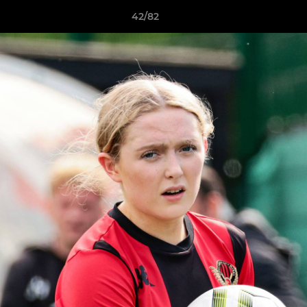
42/82